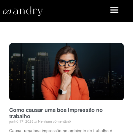
Como causar uma boa impressão no
trabalho
junho 17, 2025
Nenhum comentário
Causar uma boa impressão no ambiente de trabalho é