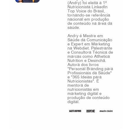
(Andry) foi eleita a 1ª
Nutricionista LinkedIn
Top Voice do Brasil,
tornando-se referência
nacional em produção
de conteúdo na área da
saúde.
Andry é Mestre em
Saúde da Comunicação
e Expert em Marketing
na Webdiet. Palestrante
e Consultora Técnica de
marcas como Atlhetica
Nutrition e Desinchá.
Autora dos livros
"Personal Branding para
Profissionais da Saúde"
e "365 Ideias para
Nutricionistas". É
mentora de
nutricionistas em
marketing digital e
produção de conteúdo
digital.