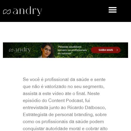
Se você é profissional da saúde e sente
que não é valorizado no seu segmento,
assista a este vídeo ate o final. Neste
episódio do Content Podcast, fui
entrevistada junto ao Ricardo Dalbosco,
Estrategista de personal branding, sobre
como os profissionais da saúde podem
conquistar autoridade moral e cobrar alto