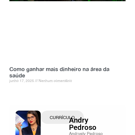
Como ganhar mais dinheiro na área da
saúde
junho 17, 2025
Nenhum comentário
CURRÍCULO
Andry
Pedroso
Andryely Pedroso