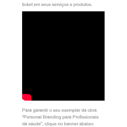
ticket em seus serviços e produtos.
Para garantir o seu exemplar da obra
“Personal Branding para Profissionais
da saúde”, clique no banner abaixo: